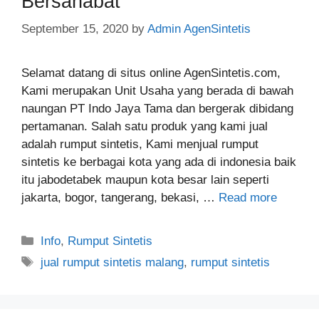
Bersahabat
September 15, 2020
by
Admin AgenSintetis
Selamat datang di situs online AgenSintetis.com,
Kami merupakan Unit Usaha yang berada di bawah
naungan PT Indo Jaya Tama dan bergerak dibidang
pertamanan. Salah satu produk yang kami jual
adalah rumput sintetis, Kami menjual rumput
sintetis ke berbagai kota yang ada di indonesia baik
itu jabodetabek maupun kota besar lain seperti
jakarta, bogor, tangerang, bekasi, …
Read more
Categories
Info
,
Rumput Sintetis
Tags
jual rumput sintetis malang
,
rumput sintetis