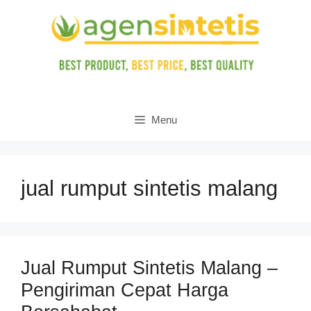
Skip
to
content
Menu
jual rumput sintetis malang
Jual Rumput Sintetis Malang –
Pengiriman Cepat Harga