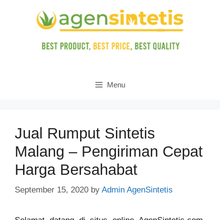
Skip
to
content
Menu
Jual Rumput Sintetis
Malang – Pengiriman Cepat
Harga Bersahabat
September 15, 2020
by
Admin AgenSintetis