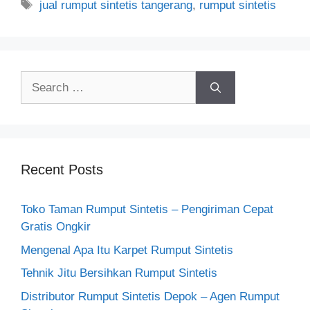
Tags
jual rumput sintetis tangerang
,
rumput sintetis
Search
for:
Recent Posts
Toko Taman Rumput Sintetis – Pengiriman Cepat
Gratis Ongkir
Mengenal Apa Itu Karpet Rumput Sintetis
Tehnik Jitu Bersihkan Rumput Sintetis
Distributor Rumput Sintetis Depok – Agen Rumput