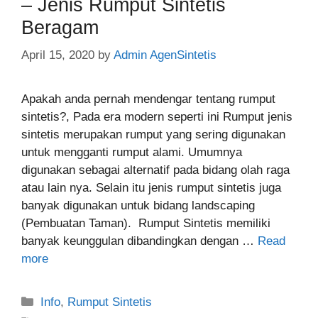
– Jenis Rumput Sintetis
Beragam
April 15, 2020
by
Admin AgenSintetis
Apakah anda pernah mendengar tentang rumput
sintetis?, Pada era modern seperti ini Rumput jenis
sintetis merupakan rumput yang sering digunakan
untuk mengganti rumput alami. Umumnya
digunakan sebagai alternatif pada bidang olah raga
atau lain nya. Selain itu jenis rumput sintetis juga
banyak digunakan untuk bidang landscaping
(Pembuatan Taman). Rumput Sintetis memiliki
banyak keunggulan dibandingkan dengan …
Read
more
Categories
Info
,
Rumput Sintetis