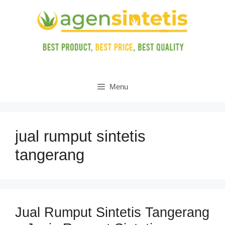
Skip
to
content
Menu
jual rumput sintetis
tangerang
Jual Rumput Sintetis Tangerang