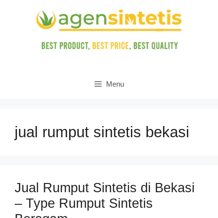
Skip
to
content
Menu
jual rumput sintetis bekasi
Jual Rumput Sintetis di Bekasi
– Type Rumput Sintetis