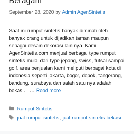
Beragam
September 28, 2020
by
Admin AgenSintetis
Saat ini rumput sintetis banyak diminati oleh
banyak orang untuk dijadikan taman maupun
sebagai desain dekorasi lain nya. Kami
AgenSintetis.com menjual berbagai type rumput
sintetis mulai dari type jepang, swiss, futsal sampai
golf, area penjualan kami meliputi berbagai kota di
indonesia seperti jakarta, bogor, depok, tangerang,
bandung, surabaya dan salah satu nya adalah
bekasi. …
Read more
Categories
Rumput Sintetis
Tags
jual rumput sintetis
,
jual rumput sintetis bekasi