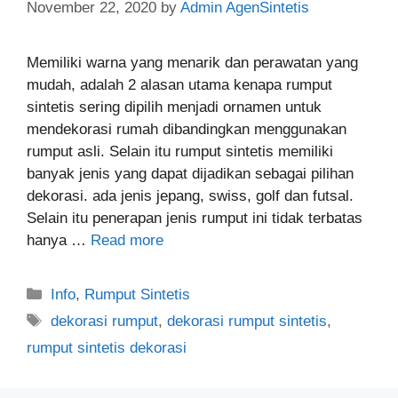
November 22, 2020
by
Admin AgenSintetis
Memiliki warna yang menarik dan perawatan yang
mudah, adalah 2 alasan utama kenapa rumput
sintetis sering dipilih menjadi ornamen untuk
mendekorasi rumah dibandingkan menggunakan
rumput asli. Selain itu rumput sintetis memiliki
banyak jenis yang dapat dijadikan sebagai pilihan
dekorasi. ada jenis jepang, swiss, golf dan futsal.
Selain itu penerapan jenis rumput ini tidak terbatas
hanya …
Read more
Categories
Info
,
Rumput Sintetis
Tags
dekorasi rumput
,
dekorasi rumput sintetis
,
rumput sintetis dekorasi