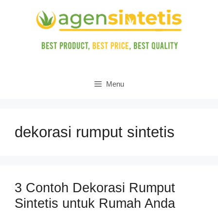
Skip
to
content
Menu
dekorasi rumput sintetis
3 Contoh Dekorasi Rumput
Sintetis untuk Rumah Anda