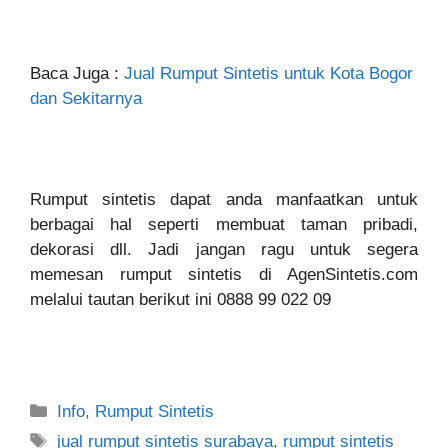
Baca Juga :
Jual Rumput Sintetis untuk Kota Bogor
dan Sekitarnya
Rumput sintetis dapat anda manfaatkan untuk
berbagai hal seperti membuat taman pribadi,
dekorasi dll. Jadi jangan ragu untuk segera
memesan rumput sintetis di AgenSintetis.com
melalui tautan berikut ini 0888 99 022 09
Categories
Info
,
Rumput Sintetis
Tags
jual rumput sintetis surabaya
,
rumput sintetis