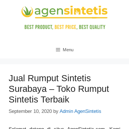
Skip
to
content
Menu
Jual Rumput Sintetis
Surabaya – Toko Rumput
Sintetis Terbaik
September 10, 2020
by
Admin AgenSintetis