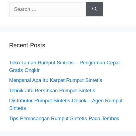
Search
for:
Recent Posts
Toko Taman Rumput Sintetis – Pengiriman Cepat
Gratis Ongkir
Mengenal Apa Itu Karpet Rumput Sintetis
Tehnik Jitu Bersihkan Rumput Sintetis
Distributor Rumput Sintetis Depok – Agen Rumput
Sintetis
Tips Pemasangan Rumput Sintetis Pada Tembok