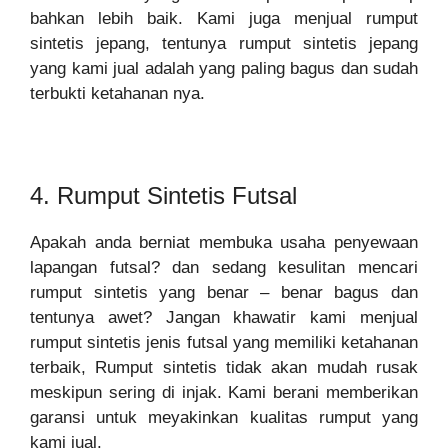
bahkan lebih baik. Kami juga menjual rumput
sintetis jepang, tentunya rumput sintetis jepang
yang kami jual adalah yang paling bagus dan sudah
terbukti ketahanan nya.
4. Rumput Sintetis Futsal
Apakah anda berniat membuka usaha penyewaan
lapangan futsal? dan sedang kesulitan mencari
rumput sintetis yang benar – benar bagus dan
tentunya awet? Jangan khawatir kami menjual
rumput sintetis jenis futsal yang memiliki ketahanan
terbaik, Rumput sintetis tidak akan mudah rusak
meskipun sering di injak. Kami berani memberikan
garansi untuk meyakinkan kualitas rumput yang
kami jual.