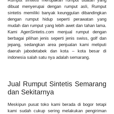
Rumput sintetis merupakan rumput buatan yang
dibuat menyerupai dengan rumput asli, Rumput
sintetis memiliki banyak keunggulan dibandingkan
dengan rumput hidup seperti perawatan yang
mudah dan rumput yang lebih awet dan tahan lama.
Kami AgenSintetis.com menjual rumput dengan
berbagai pilihan jenis seperti jenis swiss, golf dan
jepang, sedangkan area penjualan kami meliputi
daerah jabodetabek dan kota – kota besar di
indonesia salah satu nya adalah semarang.
Jual Rumput Sintetis Semarang
dan Sekitarnya
Meskipun pusat toko kami berada di bogor tetapi
kami sudah cukup sering melakukan pengiriman