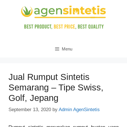
Skip
to
content
Menu
Jual Rumput Sintetis
Semarang – Tipe Swiss,
Golf, Jepang
September 13, 2020
by
Admin AgenSintetis