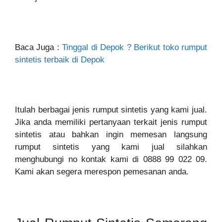
Baca Juga :
Tinggal di Depok ? Berikut toko rumput
sintetis terbaik di Depok
Itulah berbagai jenis rumput sintetis yang kami jual.
Jika anda memiliki pertanyaan terkait jenis rumput
sintetis atau bahkan ingin memesan langsung
rumput sintetis yang kami jual silahkan
menghubungi no kontak kami di 0888 99 022 09.
Kami akan segera merespon pemesanan anda.