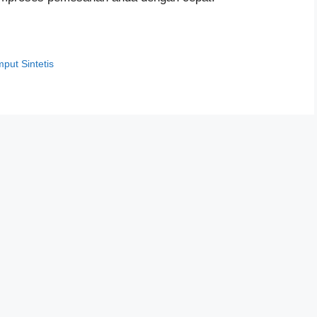
ut Sintetis