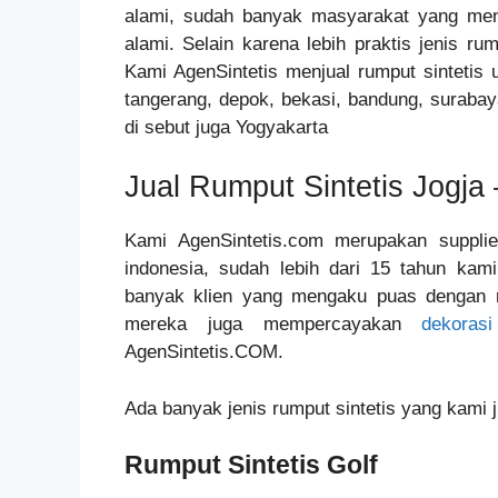
alami, sudah banyak masyarakat yang men
alami. Selain karena lebih praktis jenis ru
Kami AgenSintetis menjual rumput sintetis u
tangerang, depok, bekasi, bandung, surabay
di sebut juga Yogyakarta
Jual Rumput Sintetis Jogja
Kami AgenSintetis.com merupakan supplier 
indonesia, sudah lebih dari 15 tahun kam
banyak klien yang mengaku puas dengan ru
mereka juga mempercayakan
dekoras
AgenSintetis.COM.
Ada banyak jenis rumput sintetis yang kami j
Rumput Sintetis Golf