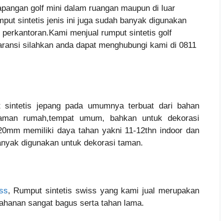
lapangan golf mini dalam ruangan maupun di luar
mput sintetis jenis ini juga sudah banyak digunakan
 perkantoran.
Kami menjual rumput sintetis golf
aransi silahkan anda dapat menghubungi kami di 0811
ut sintetis jepang pada umumnya terbuat dari bahan
 taman rumah,tempat umum, bahkan untuk dekorasi
 20mm memiliki daya tahan yakni 11-12thn indoor dan
banyak digunakan untuk dekorasi taman.
iss
, Rumput sintetis swiss yang kami jual merupakan
etahanan sangat bagus serta tahan lama.