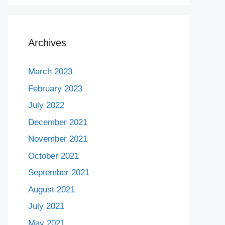
Archives
March 2023
February 2023
July 2022
December 2021
November 2021
October 2021
September 2021
August 2021
July 2021
May 2021