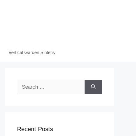
Vertical Garden Sintetis
Search
for:
Recent Posts