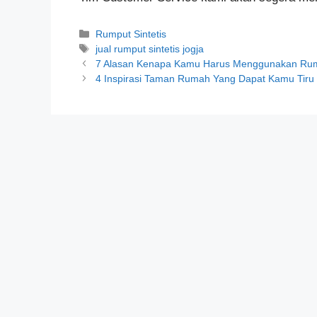
Categories
Rumput Sintetis
Tags
jual rumput sintetis jogja
7 Alasan Kenapa Kamu Harus Menggunakan Rump
4 Inspirasi Taman Rumah Yang Dapat Kamu Tiru