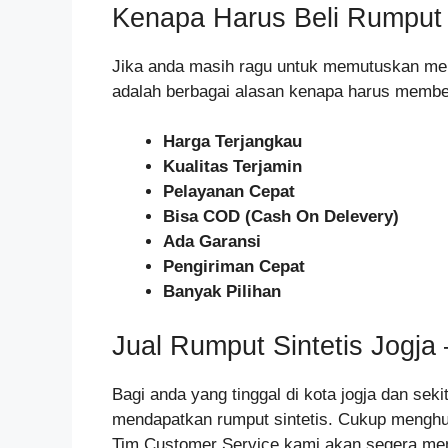
Kenapa Harus Beli Rumput S
Jika anda masih ragu untuk memutuskan membe
adalah berbagai alasan kenapa harus membeli
Harga Terjangkau
Kualitas Terjamin
Pelayanan Cepat
Bisa COD (Cash On Delevery)
Ada Garansi
Pengiriman Cepat
Banyak Pilihan
Jual Rumput Sintetis Jogja 
Bagi anda yang tinggal di kota jogja dan sekit
mendapatkan rumput sintetis. Cukup mengh
Tim Customer Service kami akan segera m