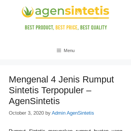
Skip
to
content
Menu
Mengenal 4 Jenis Rumput
Sintetis Terpopuler –
AgenSintetis
October 3, 2020
by
Admin AgenSintetis