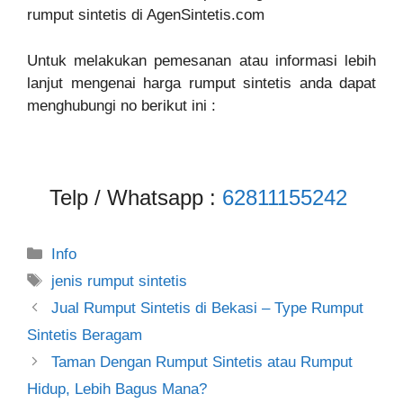
rumput sintetis di AgenSintetis.com
Untuk melakukan pemesanan atau informasi lebih
lanjut mengenai harga rumput sintetis anda dapat
menghubungi no berikut ini :
Telp / Whatsapp :
62811155242
Categories
Info
Tags
jenis rumput sintetis
Jual Rumput Sintetis di Bekasi – Type Rumput
Sintetis Beragam
Taman Dengan Rumput Sintetis atau Rumput
Hidup, Lebih Bagus Mana?